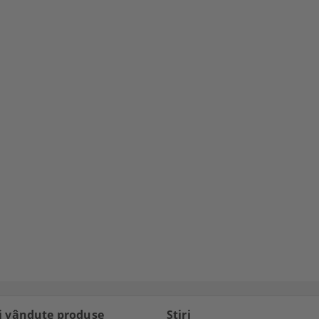
i vândute produse
Ştiri