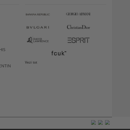
HIS
Vezi tot
ENTIN