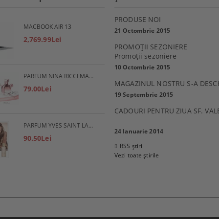
PRODUSE NOI
MACBOOK AIR 13
21 Octombrie 2015
2,769.99Lei
PROMOŢII SEZONIERE
Promoţii sezoniere
10 Octombrie 2015
PARFUM NINA RICCI MADEMOISELLE RICCI
MAGAZINUL NOSTRU S-A DESC
79.00Lei
19 Septembrie 2015
CADOURI PENTRU ZIUA SF. VAL
PARFUM YVES SAINT LAURENT SAHARIENNE
24 Ianuarie 2014
90.50Lei
RSS știri
Vezi toate știrile