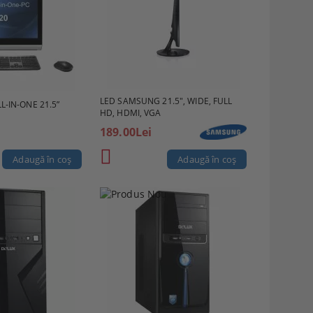
LED SAMSUNG 21.5", WIDE, FULL
L-IN-ONE 21.5”
HD, HDMI, VGA
189.00Lei