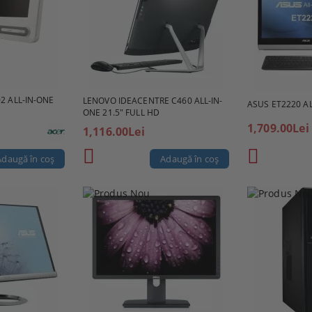
2 ALL-IN-ONE
LENOVO IDEACENTRE C460 ALL-IN-
ASUS ET2220 AL
ONE 21.5" FULL HD
1,709.00Lei
1,116.00Lei