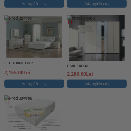
SET DORMITOR 2
GARDEROBĂ
2,155.00Lei
2,289.00Lei