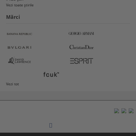
Vezi toate știrile
Mărci
Vezi tot