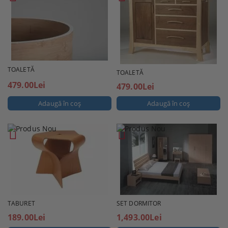
TOALETĂ
TOALETĂ
479.00Lei
479.00Lei
TABURET
SET DORMITOR
189.00Lei
1,493.00Lei