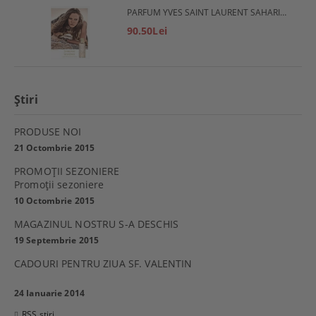
PARFUM YVES SAINT LAURENT SAHARIENNE
90.50Lei
Ştiri
PRODUSE NOI
21 Octombrie 2015
PROMOŢII SEZONIERE
Promoţii sezoniere
10 Octombrie 2015
MAGAZINUL NOSTRU S-A DESCHIS
19 Septembrie 2015
CADOURI PENTRU ZIUA SF. VALENTIN
24 Ianuarie 2014
RSS știri