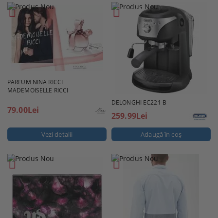
PARFUM NINA RICCI
MADEMOISELLE RICCI
DELONGHI EC221 B
79.00Lei
259.99Lei
Vezi detalii