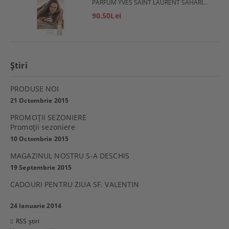
PARFUM YVES SAINT LAURENT SAHARIENNE
90.50Lei
Ştiri
PRODUSE NOI
21 Octombrie 2015
PROMOŢII SEZONIERE
Promoţii sezoniere
10 Octombrie 2015
MAGAZINUL NOSTRU S-A DESCHIS
19 Septembrie 2015
CADOURI PENTRU ZIUA SF. VALENTIN
24 Ianuarie 2014
RSS știri