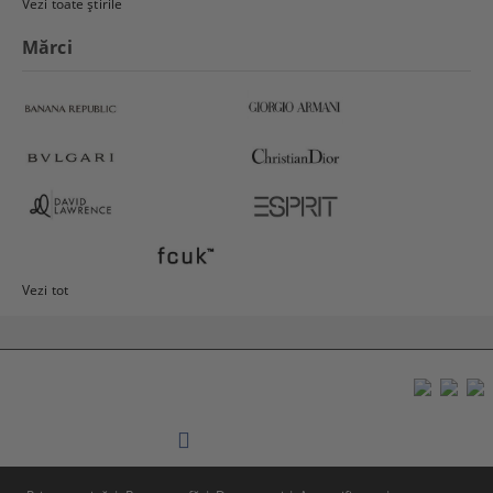
Vezi toate știrile
Mărci
Vezi tot