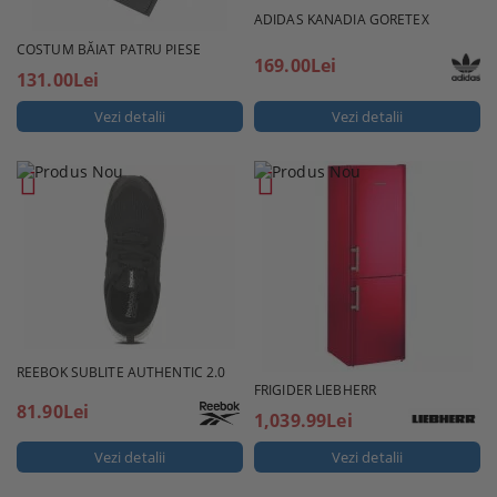
ADIDAS KANADIA GORETEX
COSTUM BĂIAT PATRU PIESE
169.00Lei
131.00Lei
Vezi detalii
Vezi detalii
REEBOK SUBLITE AUTHENTIC 2.0
FRIGIDER LIEBHERR
81.90Lei
1,039.99Lei
Vezi detalii
Vezi detalii