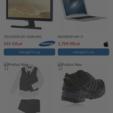
TELEVIZOR LED SAMSUNG
MACBOOK AIR 13
523.63Lei
2,769.99Lei