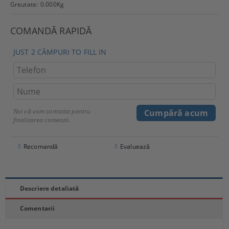
Greutate:
0.000
Kg
COMANDĂ RAPIDĂ
JUST 2 CÂMPURI TO FILL IN
Noi vă vom contacta pentru
finalizarea comenzii.
Recomandă
Evaluează
Descriere detaliată
Comentarii