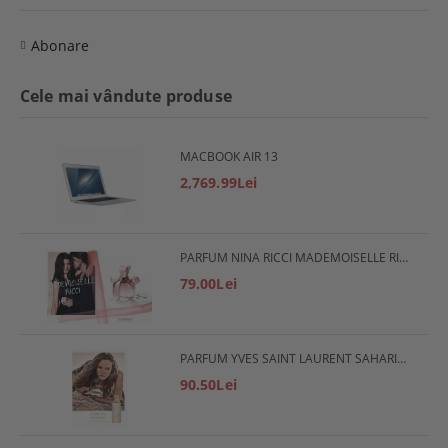
Abonare
Cele mai vândute produse
MACBOOK AIR 13
2,769.99Lei
PARFUM NINA RICCI MADEMOISELLE RICCI
79.00Lei
PARFUM YVES SAINT LAURENT SAHARIENNE
90.50Lei