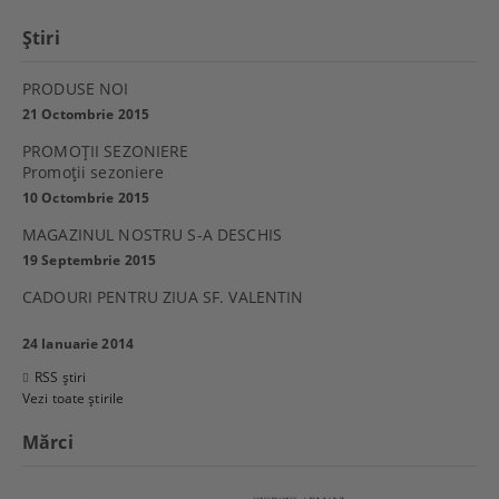
Ştiri
PRODUSE NOI
21 Octombrie 2015
PROMOŢII SEZONIERE
Promoţii sezoniere
10 Octombrie 2015
MAGAZINUL NOSTRU S-A DESCHIS
19 Septembrie 2015
CADOURI PENTRU ZIUA SF. VALENTIN
24 Ianuarie 2014
RSS știri
Vezi toate știrile
Mărci