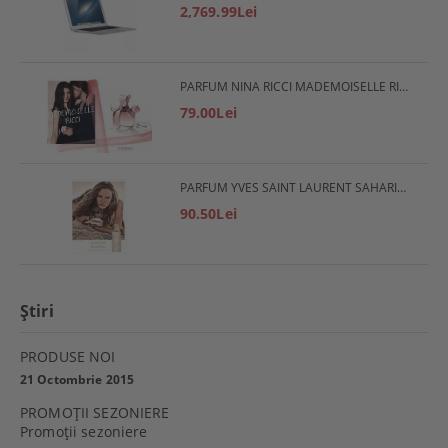
2,769.99Lei
PARFUM NINA RICCI MADEMOISELLE RICCI
79.00Lei
PARFUM YVES SAINT LAURENT SAHARIENNE
90.50Lei
Ştiri
PRODUSE NOI
21 Octombrie 2015
PROMOŢII SEZONIERE
Promoţii sezoniere